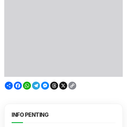
Sambung
Facebook
WhatsApp
Telegram
Messenger
Threads
X
Copy
Link
INFO PENTING