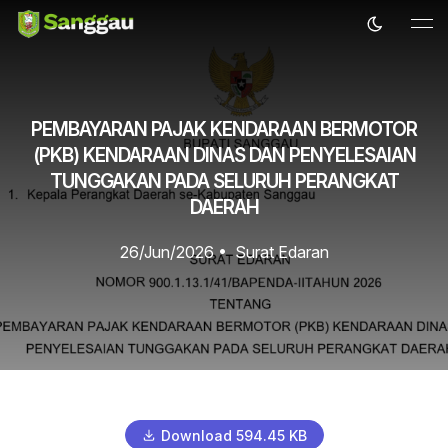
PEMBAYARAN PAJAK KENDARAAN BERMOTOR
(PKB) KENDARAAN DINAS DAN PENYELESAIAN
TUNGGAKAN PADA SELURUH PERANGKAT
DAERAH
26/Jun/2026
•
Surat Edaran
Download 594.45 KB