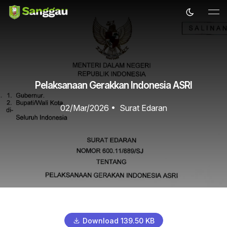
Pelaksanaan Gerakkan Indonesia ASRI
02/Mar/2026
•
Surat Edaran
Download 139.50 KB