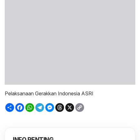
Pelaksanaan Gerakkan Indonesia ASRI
Sambung
Facebook
WhatsApp
Telegram
Messenger
Threads
X
Copy
Link
INFO PENTING