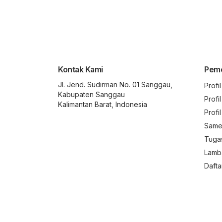
Kontak Kami
Peme
Jl. Jend. Sudirman No. 01 Sanggau,
Profi
Kabupaten Sanggau
Profi
Kalimantan Barat, Indonesia
Profi
Same
Tuga
Lamb
Dafta