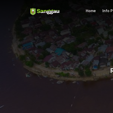
Home
Info 