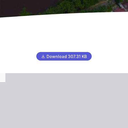
Download 307.31 KB