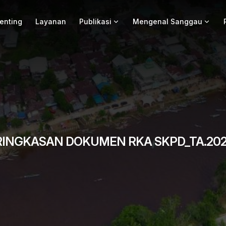
Penting
Layanan
Publikasi
Mengenal Sanggau
RINGKASAN DOKUMEN RKA SKPD_TA.202