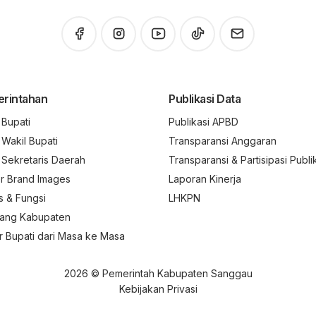
rintahan
Publikasi Data
l Bupati
Publikasi APBD
l Wakil Bupati
Transparansi Anggaran
l Sekretaris Daerah
Transparansi & Partisipasi Publi
r Brand Images
Laporan Kinerja
s & Fungsi
LHKPN
ang Kabupaten
r Bupati dari Masa ke Masa
2026 © Pemerintah Kabupaten Sanggau
Kebijakan Privasi