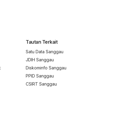
Tautan Terkait
Satu Data Sanggau
JDIH Sanggau
k
Diskominfo Sanggau
PPID Sanggau
CSIRT Sanggau