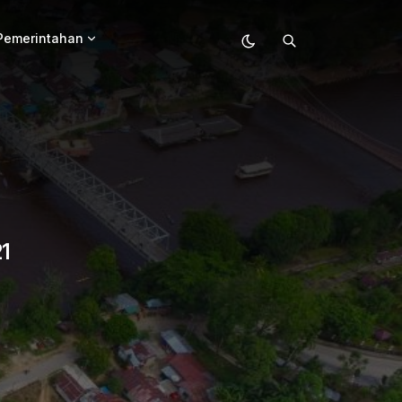
Pemerintahan
1