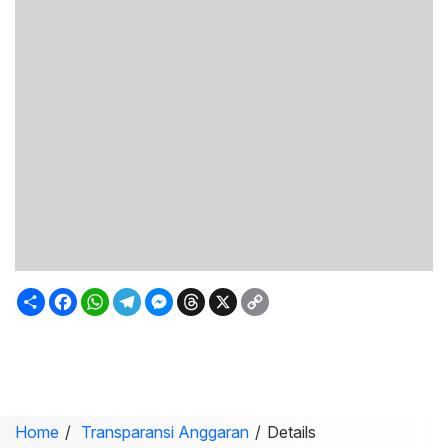
Sambung
Facebook
WhatsApp
Telegram
Messenger
Threads
X
Copy
Link
Home
Transparansi Anggaran
Details