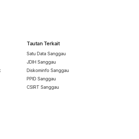
Tautan Terkait
Satu Data Sanggau
JDIH Sanggau
k
Diskominfo Sanggau
PPID Sanggau
CSIRT Sanggau