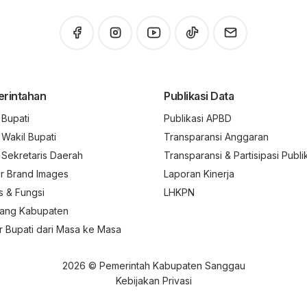
rintahan
Publikasi Data
l Bupati
Publikasi APBD
l Wakil Bupati
Transparansi Anggaran
l Sekretaris Daerah
Transparansi & Partisipasi Publi
r Brand Images
Laporan Kinerja
s & Fungsi
LHKPN
ang Kabupaten
r Bupati dari Masa ke Masa
2026 © Pemerintah Kabupaten Sanggau
Kebijakan Privasi