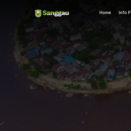
Home
Info 