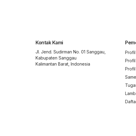
Kontak Kami
Peme
Jl. Jend. Sudirman No. 01 Sanggau,
Profi
Kabupaten Sanggau
Profi
Kalimantan Barat, Indonesia
Profi
Same
Tuga
Lamb
Dafta