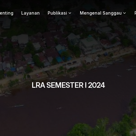
Penting
Layanan
Publikasi
Mengenal Sanggau
LRA SEMESTER I 2024