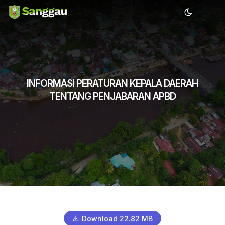
INFORMASI PERATURAN KEPALA DAERAH
TENTANG PENJABARAN APBD
Download 22.82 MB