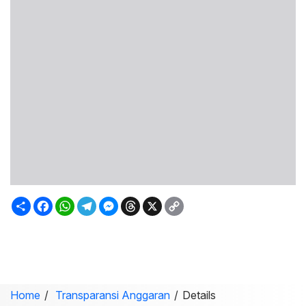
Sambung
Facebook
WhatsApp
Telegram
Messenger
Threads
X
Copy
Link
Home
Transparansi Anggaran
Details