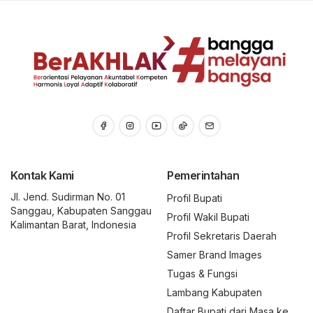
Kontak Kami
Pemerintahan
Jl. Jend. Sudirman No. 01
Profil Bupati
Sanggau, Kabupaten Sanggau
Profil Wakil Bupati
Kalimantan Barat, Indonesia
Profil Sekretaris Daerah
Samer Brand Images
Tugas & Fungsi
Lambang Kabupaten
Daftar Bupati dari Masa ke