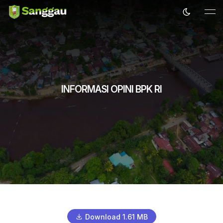
INFORMASI OPINI BPK RI
Download 1.61 MB