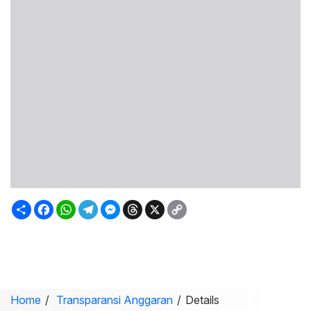
Sambung
Facebook
WhatsApp
Telegram
Messenger
Threads
X
Copy
Link
Home
Transparansi Anggaran
Details