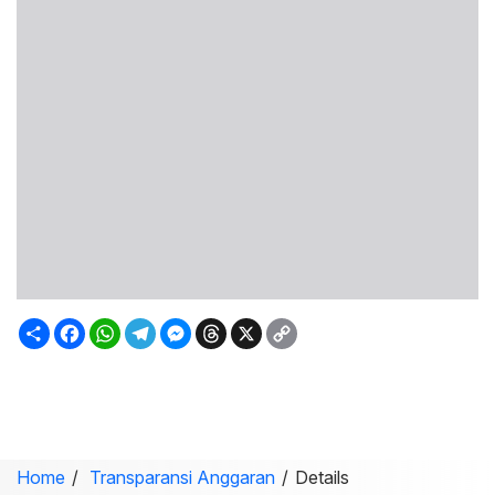
Sambung
Facebook
WhatsApp
Telegram
Messenger
Threads
X
Copy
Link
Home
Transparansi Anggaran
Details