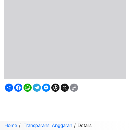
Sambung
Facebook
WhatsApp
Telegram
Messenger
Threads
X
Copy
Link
Home
Transparansi Anggaran
Details